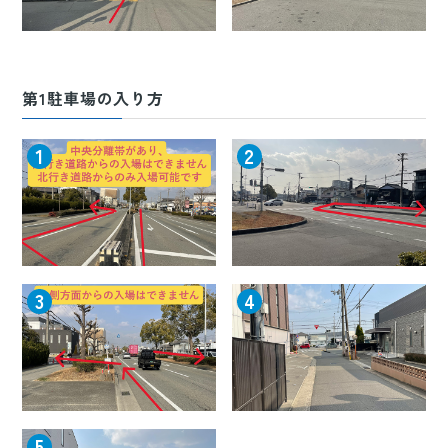
第1駐車場の入り方
1
2
3
4
5