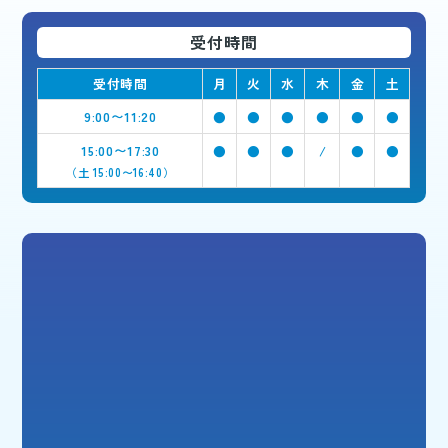
受付時間
受付時間
月
火
水
木
金
土
9:00〜11:20
●
●
●
●
●
●
15:00〜17:30
●
●
●
/
●
●
（土 15:00〜16:40）