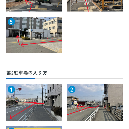
5
第2駐車場の入り方
1
2